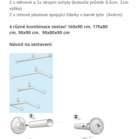
2 x stěnové a 1x stropní úchyty (kotouče průměr 6,5cm, 1cm
výška)
2 x rohové plastové spojující články v barvě tyče (4x4cm)
4 různé kombinace sestav! 160x90 cm, 175x80
cm, 90x90 cm, 90x80x90 cm
Návod na sestavení: