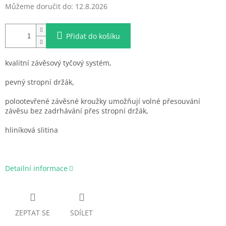
Můžeme doručit do:
12.8.2026
Přidat do košíku
kvalitní závěsový tyčový systém,
pevný stropní držák,
polootevřené závěsné kroužky umožňují volné přesouvání
závěsu bez zadrhávání přes stropní držák,
hliníková slitina
Detailní informace
ZEPTAT SE
SDÍLET