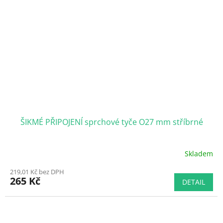
ŠIKMÉ PŘIPOJENÍ sprchové tyče O27 mm stříbrné
Skladem
219,01 Kč bez DPH
265 Kč
DETAIL