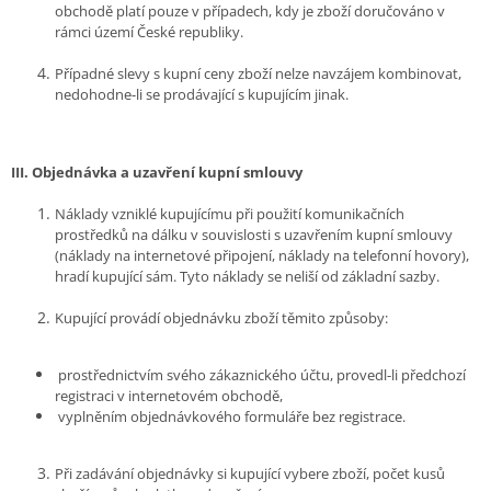
obchodě platí pouze v případech, kdy je zboží doručováno v
rámci území České republiky.
Případné slevy s kupní ceny zboží nelze navzájem kombinovat,
nedohodne-li se prodávající s kupujícím jinak.
III.
Objednávka a uzavření kupní smlouvy
Náklady vzniklé kupujícímu při použití komunikačních
prostředků na dálku v souvislosti s uzavřením kupní smlouvy
(náklady na internetové připojení, náklady na telefonní hovory),
hradí kupující sám. Tyto náklady se neliší od základní sazby.
Kupující provádí objednávku zboží těmito způsoby:
prostřednictvím svého zákaznického účtu, provedl-li předchozí
registraci v internetovém obchodě,
vyplněním objednávkového formuláře bez registrace.
Při zadávání objednávky si kupující vybere zboží, počet kusů