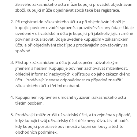
Ze svého zákaznického účtu může kupující provádět objednávání
zboží. Kupující může objednávat zboží také bez registrace.
Při registraci do zákaznického účtu a při objednávání zboží je
kupující povinen uvádět správně a pravdivě všechny údaje. Údaje
uvedené v uživatelském účtu je kupující při jakékoliv jejich změně
povinen aktualizovat. Údaje uvedené kupujícím v zákaznickém
účtu a při objednávání zboží jsou prodávajícím považovány za
správné.
Přístup k zákaznickému účtu je zabezpečen uživatelským
jménem a heslem. Kupující je povinen zachovávat mlčenlivost,
ohledně informací nezbytných k přístupu do jeho zákaznického
účtu. Prodávající nenese odpovědnost za případné zneužití
zákaznického účtu třetími osobami.
Kupující není oprávněn umožnit využívání zákaznického účtu
třetím osobám.
Prodávající může zrušit uživatelský účet, a to zejména v případě,
když kupující svůj uživatelský účet déle nevyužívá, či v případě,
kdy kupující poruší své povinnosti z kupní smlouvy a těchto
obchodních podmínek.