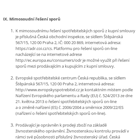
IX.
Mimosoudní řešení sporů
K mimosoudnímu řešení spotřebitelských sporů z kupní smlouvy
je příslušná Česká obchodní inspekce, se sídlem Štěpánská
567/15, 120 00 Praha 2, IČ: 000 20 869, internetová adresa:
https://adr.coi.cz/cs. Platformu pro řešení sporů on-line
nacházející se na internetové adrese
http://ec.europa.eu/consumers/odr je možné využít při řešení
sporů mezi prodávajícím a kupujícím z kupní smlouvy.
Evropské spotřebitelské centrum Česká republika, se sídlem
Štěpánská 567/15, 120 00 Praha 2, internetová adresa:
http://www.evropskyspotrebitel.cz je kontaktním místem podle
Nařízení Evropského parlamentu a Rady (EU) č. 524/2013 ze dne
21. května 2013 o řešení spotřebitelských sporů on-line
a o změně nařízení (ES) č. 2006/2004 a směrnice 2009/22/ES
(nařízení o řešení spotřebitelských sporů on-line).
Prodávající je oprávněn k prodeji zboží na základě
živnostenského oprávnění. Živnostenskou kontrolu provádí v
rámci své působnosti příslušný živnostenský úřad. Česká