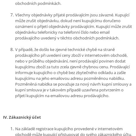
obchodních podmínkách.
Všechny objednávky přijaté prodávajícím jsou závazné. Kupující
může zrušit objednávku, dokud není kupujícímu doručeno
oznámení o přijetí objednávky prodávajícím. Kupující může zrušit
objednávku telefonicky na telefonní číslo nebo email
prodávajícího uvedený v těchto obchodních podmínkách.
V případě, že došlo ke zjevné technické chybě na straně
prodávajícího při uvedení ceny zboží v internetovém obchodě,
nebo v průběhu objednávání, není prodávající povinen dodat
kupujícímu zboží za tuto zcela zjevně chybnou cenu. Prodávající
informuje kupujícího o chybě bez zbytečného odkladu a zašle
kupujícímu na jeho emailovou adresu pozměněnou nabídku.
Pozměněná nabídka se považuje za nový návrh kupní smlouvy a
kupní smlouva je v takovém případě uzavřena potvrzením o
přijetí kupujícím na emailovou adresu prodávajícího.
IV.
Zákaznický účet
Na základě registrace kupujícího provedené v internetovém
obchodě může kupující přistupovat do svého zákaznického účtu.