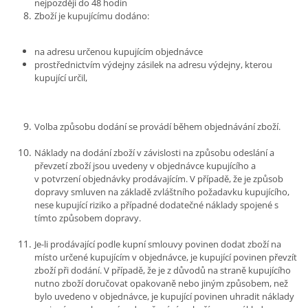
nejpozději do 48 hodin
Zboží je kupujícímu dodáno:
na adresu určenou kupujícím objednávce
prostřednictvím výdejny zásilek na adresu výdejny, kterou
kupující určil,
Volba způsobu dodání se provádí během objednávání zboží.
Náklady na dodání zboží v závislosti na způsobu odeslání a
převzetí zboží jsou uvedeny v objednávce kupujícího a
v potvrzení objednávky prodávajícím. V případě, že je způsob
dopravy smluven na základě zvláštního požadavku kupujícího,
nese kupující riziko a případné dodatečné náklady spojené s
tímto způsobem dopravy.
Je-li prodávající podle kupní smlouvy povinen dodat zboží na
místo určené kupujícím v objednávce, je kupující povinen převzít
zboží při dodání. V případě, že je z důvodů na straně kupujícího
nutno zboží doručovat opakovaně nebo jiným způsobem, než
bylo uvedeno v objednávce, je kupující povinen uhradit náklady