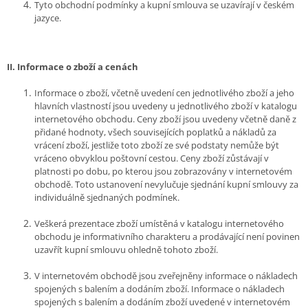
Tyto obchodní podmínky a kupní smlouva se uzavírají v českém
jazyce.
II.
Informace o zboží a cenách
Informace o zboží, včetně uvedení cen jednotlivého zboží a jeho
hlavních vlastností jsou uvedeny u jednotlivého zboží v katalogu
internetového obchodu. Ceny zboží jsou uvedeny včetně daně z
přidané hodnoty, všech souvisejících poplatků a nákladů za
vrácení zboží, jestliže toto zboží ze své podstaty nemůže být
vráceno obvyklou poštovní cestou. Ceny zboží zůstávají v
platnosti po dobu, po kterou jsou zobrazovány v internetovém
obchodě. Toto ustanovení nevylučuje sjednání kupní smlouvy za
individuálně sjednaných podmínek.
Veškerá prezentace zboží umístěná v katalogu internetového
obchodu je informativního charakteru a prodávající není povinen
uzavřít kupní smlouvu ohledně tohoto zboží.
V internetovém obchodě jsou zveřejněny informace o nákladech
spojených s balením a dodáním zboží. Informace o nákladech
spojených s balením a dodáním zboží uvedené v internetovém