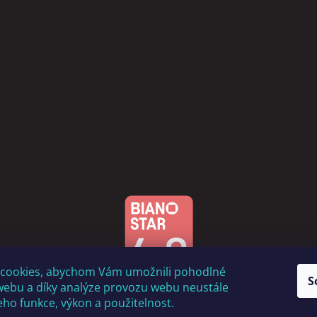
cookies, abychom Vám umožnili pohodlné
S
webu a díky analýze provozu webu neustále
jeho funkce, výkon a použitelnost.