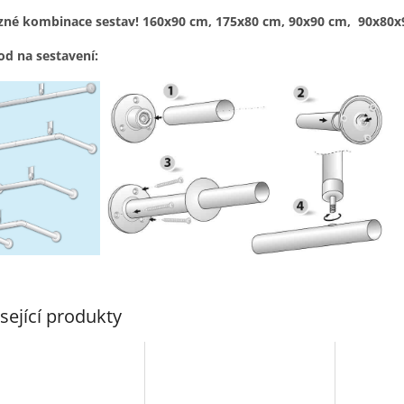
zné kombinace sestav! 160x90 cm, 175x80 cm, 90x90 cm, 90x80
d na sestavení:
sející produkty