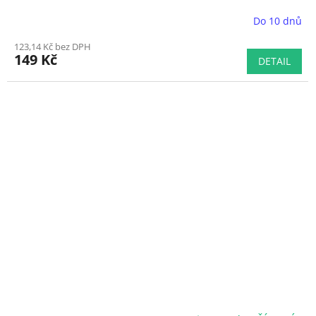
Do 10 dnů
Průměrné
hodnocení
123,14 Kč bez DPH
produktu
149 Kč
DETAIL
je
5,0
z
5
hvězdiček.