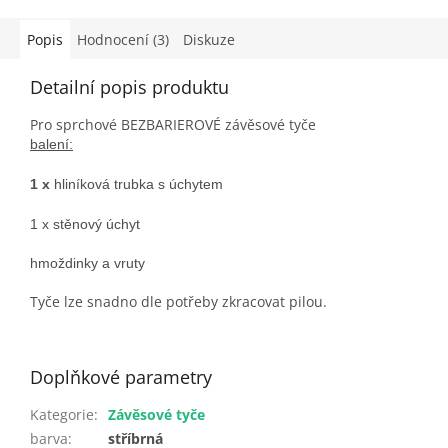
Popis
Hodnocení (3)
Diskuze
Detailní popis produktu
Pro sprchové BEZBARIEROVÉ závěsové tyče
balení:
1 x
hliníková trubka s úchytem
1 x stěnový úchyt
hmoždinky a vruty
Tyče lze snadno dle potřeby zkracovat pilou.
Doplňkové parametry
Kategorie
:
Závěsové tyče
barva
:
stříbrná