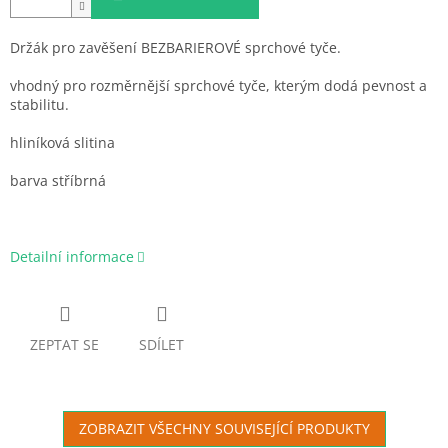
Držák pro zavěšení BEZBARIEROVÉ sprchové tyče.
vhodný pro rozměrnější sprchové tyče, kterým dodá pevnost a
stabilitu.
hliníková slitina
barva stříbrná
Detailní informace
ZEPTAT SE
SDÍLET
ZOBRAZIT VŠECHNY SOUVISEJÍCÍ PRODUKTY