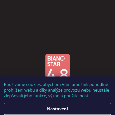
Používáme cookies, abychom Vám umožnili pohodlné
prohlížení webu a díky analýze provozu webu neustále
zlepšovali jeho funkce, výkon a použitelnost.
Nastavení
Vytvořil Shoptet