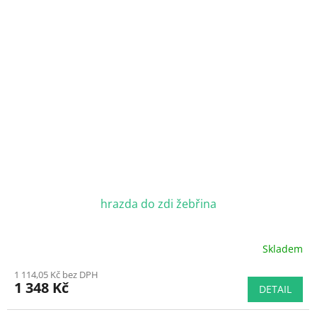
hrazda do zdi žebřina
Skladem
1 114,05 Kč bez DPH
1 348 Kč
DETAIL