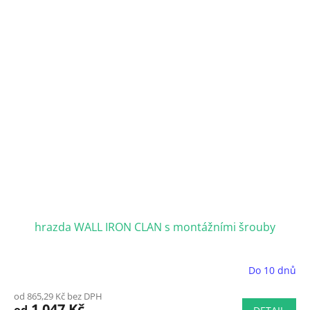
hrazda WALL IRON CLAN s montážními šrouby
Do 10 dnů
od 865,29 Kč bez DPH
1 047 Kč
od