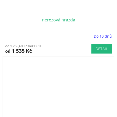
nerezová hrazda
Do 10 dnů
od 1 268,60 Kč bez DPH
DETAIL
1 535 Kč
od