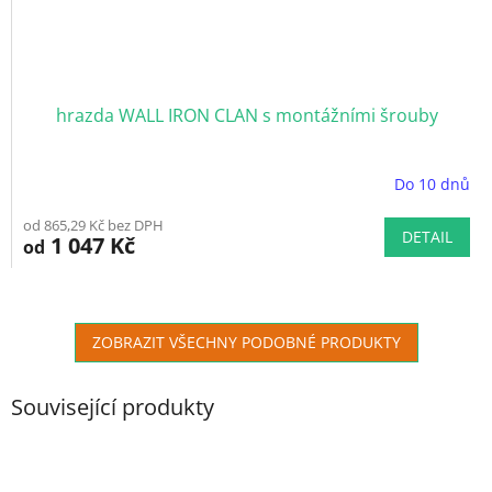
hrazda WALL IRON CLAN s montážními šrouby
Do 10 dnů
od 865,29 Kč bez DPH
DETAIL
1 047 Kč
od
ZOBRAZIT VŠECHNY PODOBNÉ PRODUKTY
Související produkty