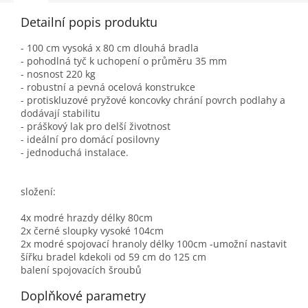
Detailní popis produktu
- 100 cm vysoká x 80 cm dlouhá bradla
- pohodlná tyč k uchopení o průměru 35 mm
- nosnost 220 kg
- robustní a pevná ocelová konstrukce
- protiskluzové pryžové koncovky chrání povrch podlahy a
dodávají stabilitu
- práškový lak pro delší životnost
- ideální pro domácí posilovny
- jednoduchá instalace.
složení:
4x modré hrazdy délky 80cm
2x černé sloupky vysoké 104cm
2x modré spojovací hranoly délky 100cm -
umožní nastavit
šířku bradel kdekoli od 59 cm do 125 cm
balení spojovacích šroubů
Doplňkové parametry