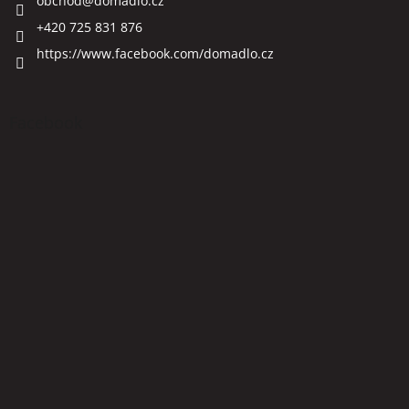
obchod
@
domadlo.cz
+420 725 831 876
https://www.facebook.com/domadlo.cz
Facebook