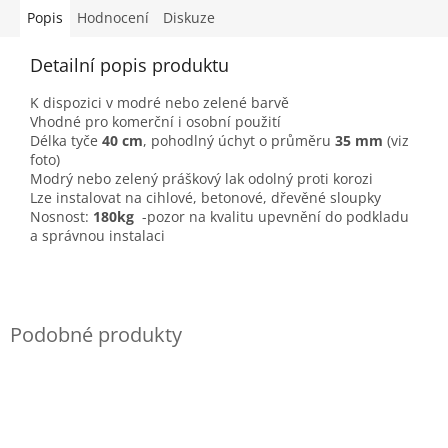
Popis
Hodnocení
Diskuze
Detailní popis produktu
K dispozici v modré nebo zelené barvě
Vhodné pro komerční i osobní použití
Délka tyče
40 cm
, pohodlný úchyt o průměru
35 mm
(viz
foto)
Modrý nebo zelený práškový lak odolný proti korozi
Lze instalovat na cihlové, betonové, dřevěné sloupky
Nosnost:
180kg
-p
ozor na kvalitu upevnění do podkladu
a správnou instalaci