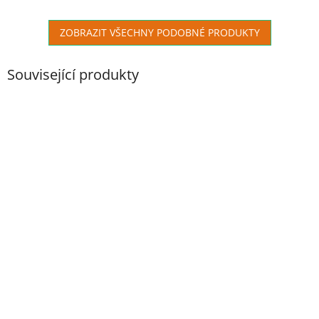
ZOBRAZIT VŠECHNY PODOBNÉ PRODUKTY
Související produkty