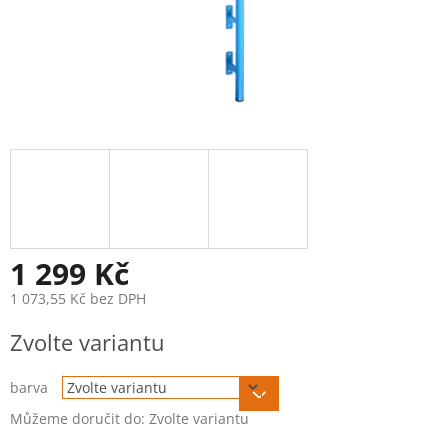
1 299 Kč
1 073,55 Kč bez DPH
Měrná
Zvolte variantu
cena:
barva
Můžeme doručit do:
Zvolte variantu