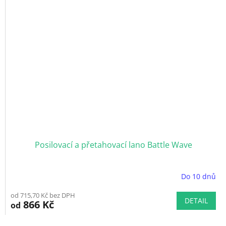
hvězdiček.
Posilovací a přetahovací lano Battle Wave
Do 10 dnů
od 715,70 Kč bez DPH
DETAIL
866 Kč
od