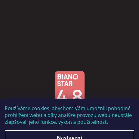
Používáme cookies, abychom Vám umožnili pohodlné
prohlížení webu a díky analýze provozu webu neustále
zlepšovali jeho funkce, výkon a použitelnost.
Nastavení
Vytvořil Shoptet