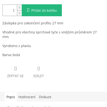
Přidat do košíku
Záslepka pro zakončení profilu 27 mm
Vhodné pro všechny sprchové tyče s vnějším průměrem 27
mm.
Vyrobeno z plastu
Barva šedá
ZEPTAT SE
SDÍLET
Popis
Hodnocení
Diskuze