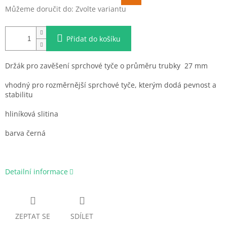
Můžeme doručit do:
Zvolte variantu
Přidat do košíku
Držák pro zavěšení sprchové tyče o průměru trubky 27 mm
vhodný pro rozměrnější sprchové tyče, kterým dodá pevnost a
stabilitu
hliníková slitina
barva černá
Detailní informace
ZEPTAT SE
SDÍLET