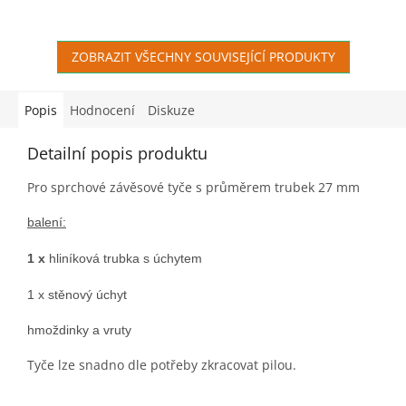
ZOBRAZIT VŠECHNY SOUVISEJÍCÍ PRODUKTY
Popis
Hodnocení
Diskuze
Detailní popis produktu
Pro sprchové závěsové tyče s průměrem trubek 27 mm
balení:
1 x
hliníková trubka s úchytem
1 x stěnový úchyt
hmoždinky a vruty
Tyče lze snadno dle potřeby zkracovat pilou.