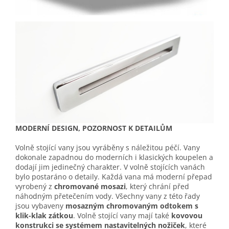
MODERNÍ DESIGN, POZORNOST K DETAILŮM
Volně stojící vany jsou vyráběny s náležitou péčí. Vany
dokonale zapadnou do moderních i klasických koupelen a
dodají jim jedinečný charakter. V volně stojících vanách
bylo postaráno o detaily. Každá vana má moderní přepad
vyrobený z
chromované mosazi
, který chrání před
náhodným přetečením vody. Všechny vany z této řady
jsou vybaveny
mosazným chromovaným odtokem s
klik-klak zátkou
. Volně stojící vany mají také
kovovou
konstrukci se systémem nastavitelných nožiček
, které