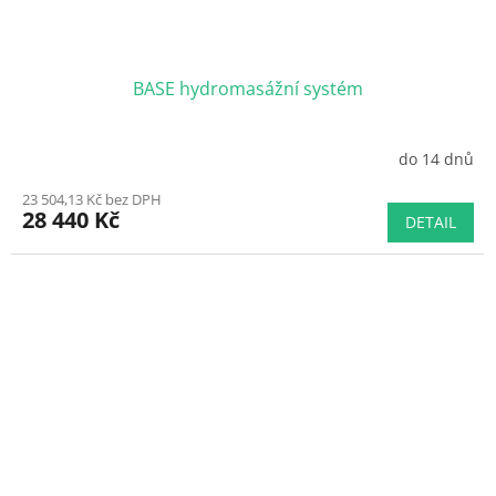
BASE hydromasážní systém
do 14 dnů
23 504,13 Kč bez DPH
28 440 Kč
DETAIL