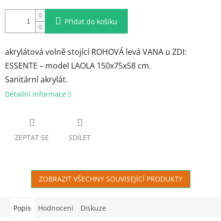
Přidat do košíku
akrylátová volně stojící ROHOVÁ levá VANA u ZDI:
ESSENTE – model LAOLA 150x75x58 cm.
Sanitární akrylát.
Detailní informace
ZEPTAT SE
SDÍLET
ZOBRAZIT VŠECHNY SOUVISEJÍCÍ PRODUKTY
Popis
Hodnocení
Diskuze