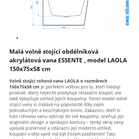
Malá volně stojící obdélníková
akrylátová vana ESSENTE , model LAOLA
150x75x58 cm
Volně stojící rohová vana LAOLA o rozměrech
150x75x58 cm
je perfektní volbou pro ty, kteří hledají
produkt, který nejenže poskytuje relaxační koupel, ale
také vylepšuje vzhled jejich koupelny. Tento model volně
stojící vany si získává na popularitě díky svým
jednoduchým a bezchybným liniím. Zákazníci, kteří si
tuto rohovou vanu vybírají do své koupelny, oceňují její
originální design a vynikající kontury – tenký okraj vany
upoutá pozornost a zdůrazní její moderní vzhled.
Koupání v této vaně má být čistým potěšením! Tato