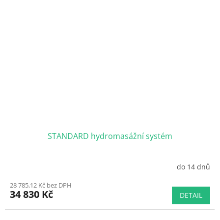
STANDARD hydromasážní systém
do 14 dnů
28 785,12 Kč bez DPH
34 830 Kč
DETAIL