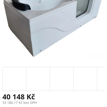
5
hvězdiček.
40 148 Kč
33 180,17 Kč bez DPH