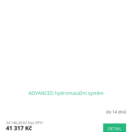
ADVANCED hydromasážní systém
do 14 dnů
34 146,28 Kč bez DPH
41 317 Kč
DETAIL