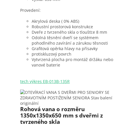
Provedení:
Akrylová deska ( 0% ABS)
Robustní prostorová konstrukce
Dveře z tvrzeného skla o tloušťce 8 mm
Odolná těsnění dveří se systémem
pohodlného zavírání a zárukou těsnosti
Grafitová opěrka hlavy na přísavky
protiskluzový povrch
Vytvrzená plocha pro montáž držáku nebo
vanové baterie
tech výkres EB-013B-135R
Rohová vana o rozměru
1350x1350x650 mm s dveřmi z
tvrzeného skla