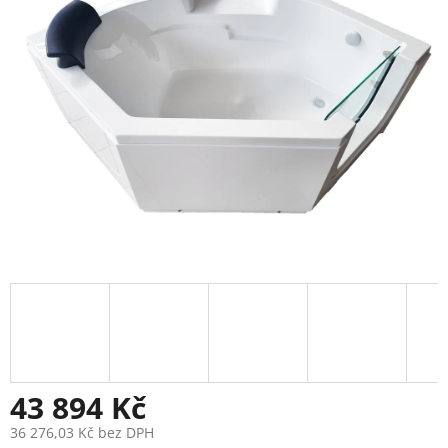
5
hvězdiček.
43 894 Kč
36 276,03 Kč bez DPH