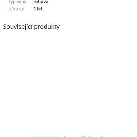
typ vany
:
rohová
záruka
:
5 let
Související produkty