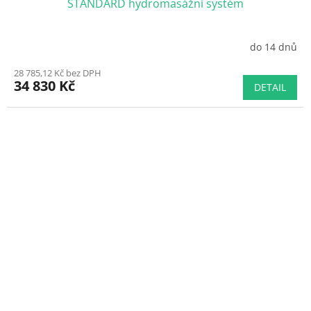
STANDARD hydromasážní systém
do 14 dnů
28 785,12 Kč bez DPH
34 830 Kč
DETAIL