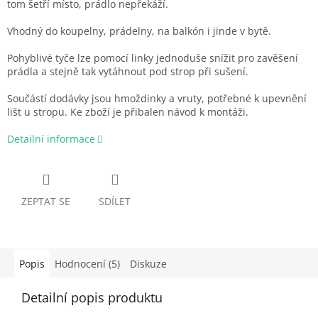
tom šetří místo, prádlo nepřekáží.
Vhodný do koupelny, prádelny, na balkón i jinde v bytě.
Pohyblivé tyče lze pomocí linky jednoduše snížit pro zavěšení
prádla a stejně tak vytáhnout pod strop při sušení.
Součástí dodávky jsou hmoždinky a vruty, potřebné k upevnění
lišt u stropu. Ke zboží je přibalen návod k montáži.
Detailní informace
ZEPTAT SE
SDÍLET
Popis
Hodnocení (5)
Diskuze
Detailní popis produktu