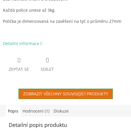
Každá police unese až 3kg.
Polička je dimenzovaná na zavěšení na tyč o průměru 27mm
Detailní informace
ZEPTAT SE
SDÍLET
ZOBRAZIT VŠECHNY SOUVISEJÍCÍ PRODUKTY
Popis
Hodnocení (1)
Diskuze
Detailní popis produktu