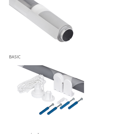
BASIC