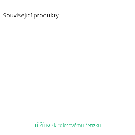
Související produkty
TĚŽÍTKO k roletovému řetízku