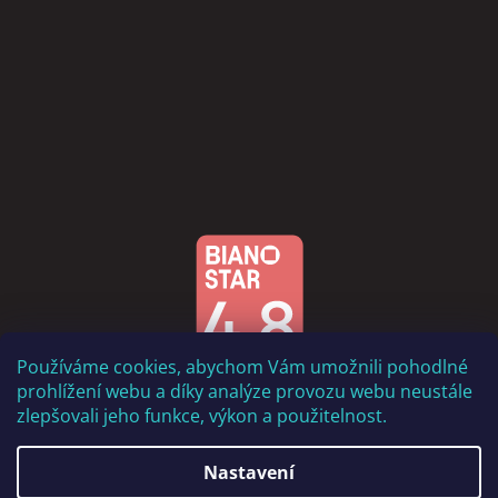
Používáme cookies, abychom Vám umožnili pohodlné
prohlížení webu a díky analýze provozu webu neustále
zlepšovali jeho funkce, výkon a použitelnost.
Nastavení
Vytvořil Shoptet