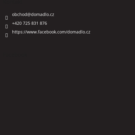
Kontakt
obchod
@
domadlo.cz
+420 725 831 876
https://www.facebook.com/domadlo.cz
Facebook