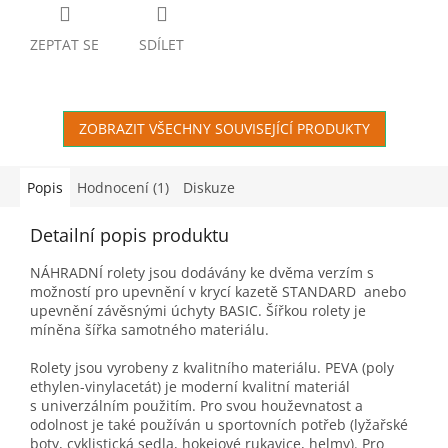
ZEPTAT SE
SDÍLET
ZOBRAZIT VŠECHNY SOUVISEJÍCÍ PRODUKTY
Popis
Hodnocení (1)
Diskuze
Detailní popis produktu
NÁHRADNÍ rolety jsou dodávány ke dvěma verzím s
možností pro upevnění v krycí kazetě STANDARD anebo
upevnění závěsnými úchyty BASIC. Šířkou rolety je
míněna šířka samotného materiálu.
Rolety jsou vyrobeny z kvalitního materiálu. PEVA (poly
ethylen-vinylacetát) je moderní kvalitní materiál
s univerzálním použitím. Pro svou houževnatost a
odolnost je také používán u sportovních potřeb (lyžařské
boty, cyklistická sedla, hokejové rukavice, helmy). Pro