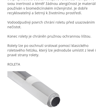
svou inertnost a téměř žádnou alergičnost je materiál
používán v biomedicínském inženýrství. Je dobře
recyklovatelný a šetrný k životnímu prostředí.
Vodoodpudivý povrch chrání roletu před usazováním
nečistot.
Konec rolety je chráněn pružnou ochrannou lištou.
Rolety lze po oschnutí srolovat pomocí klasického
roletového řetízku, který lze jednoduše umístit z levé i
pravé strany rolety.
ROLETA