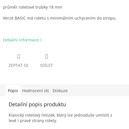
průměr roletové trubky 18 mm
Verze BASIC má roletu s minimálním uchycením do stropu.
Detailní informace
ZEPTAT SE
SDÍLET
Popis
Hodnocení (4)
Diskuze
Detailní popis produktu
Klasický roletový řetízek, který lze jednoduše umístit z
levé i pravé strany rolety.