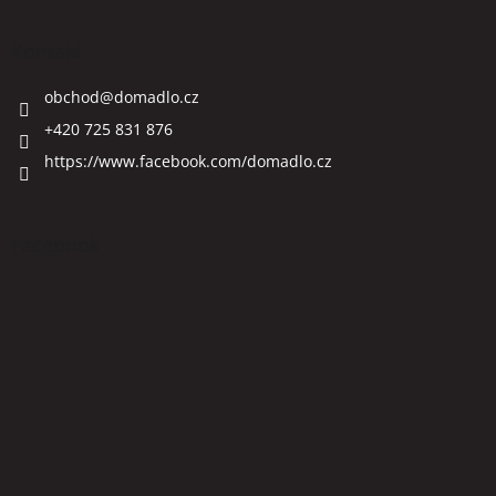
Kontakt
obchod
@
domadlo.cz
+420 725 831 876
https://www.facebook.com/domadlo.cz
Facebook