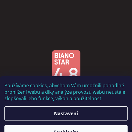
Používáme cookies, abychom Vám umožnili pohodlné
prohlížení webu a díky analýze provozu webu neustále
zlepšovali jeho funkce, výkon a použitelnost.
Nastavení
Vytvořil Shoptet