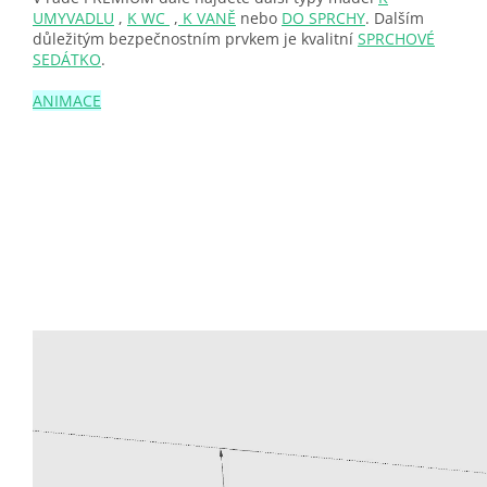
UMYVADLU
,
K WC
,
K VANĚ
nebo
DO SPRCHY
. Dalším
důležitým bezpečnostním prvkem je kvalitní
SPRCHOVÉ
SEDÁTKO
.
ANIMACE