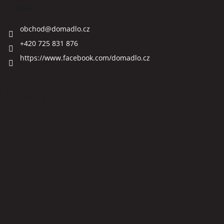
Kontakt
obchod
@
domadlo.cz
+420 725 831 876
https://www.facebook.com/domadlo.cz
Facebook