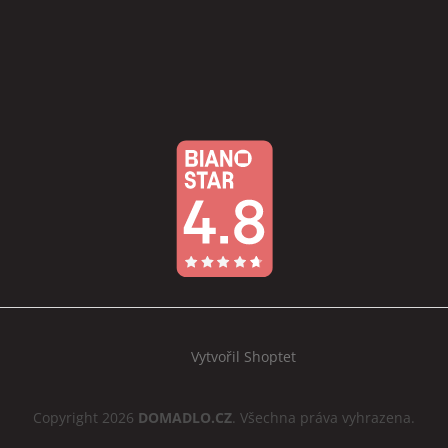
Vytvořil Shoptet
Copyright 2026
DOMADLO.CZ
. Všechna práva vyhrazena.